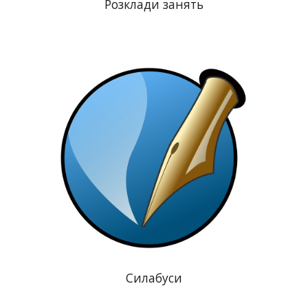
Розклади занять
Силабуси