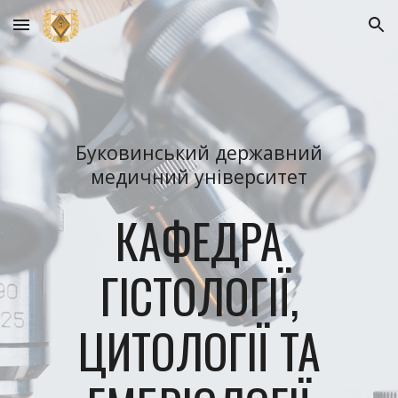
Skip to main content
Skip to navigation
Буковинський державний
медичний університет
КАФЕДРА
ГІСТОЛОГІЇ,
ЦИТОЛОГІЇ ТА