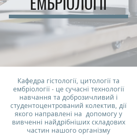
ЕМБРІОЛОГІЇ
Кафедра гістології, цитології та
ембріології - це сучасні технології
навчання та доброзичливий і
студентоцентрований колектив, дії
якого направлені на допомогу у
вивченні найдрібніших складових
частин нашого організму